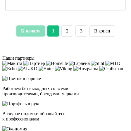
К началу
1
2
3
В конец
Наши партнеры
Работаем без выходных со всеми
производителями, брендами, марками
В случае поломки обращайтесь
к профессионалам