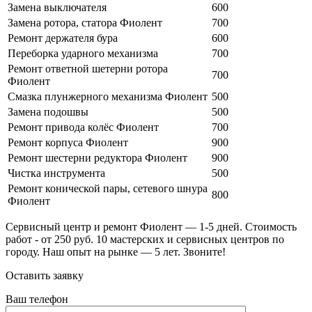
Замена выключателя
600
Замена ротора, статора Фиолент
700
Ремонт держателя бура
600
Переборка ударного механизма
700
Ремонт ответной шетерни ротора
700
Фиолент
Смазка плунжерного механизма Фиолент
500
Замена подошвы
500
Ремонт привода колёс Фиолент
700
Ремонт корпуса Фиолент
900
Ремонт шестерни редуктора Фиолент
900
Чистка инструмента
500
Ремонт конической пары, сетевого шнура
800
Фиолент
Сервисный центр и ремонт Фиолент — 1-5 дней. Стоимость
работ - от 250 руб. 10 мастерских и сервисных центров по
городу. Наш опыт на рынке — 5 лет. Звоните!
Оставить заявку
Ваш телефон