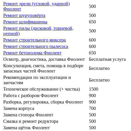
Ремонт дрели (угловой, ударной)
500
Фиолент
Ремонт шуруповёрта
500
Ремонт шлифмашины
650
Ремонт пилы (дисковой, торцевой,
500
цепной)
Ремонт строительного миксера
600
Ремонт строительного пылесоса
600
Ремонт бетонолома Фиолент
650
Осмотр, диагностика, доставка Фиолент
Бесплатная услуга
Консультация, смета, помощь в подборе
Бесплатно
запасных частей Фиолент
Рекомендации по эксплуатации и
Бесплатно
запчастям
Техническое обслуживание (+ чистка)
1500
Работа с разбором Фиолент
900
Разборка, регулировка, сборка Фиолент
900
Замена корпуса
700
Замена стопора Фиолент
500
Смазка и ремонт редуктора
500
Замена щёток Фиолент
500