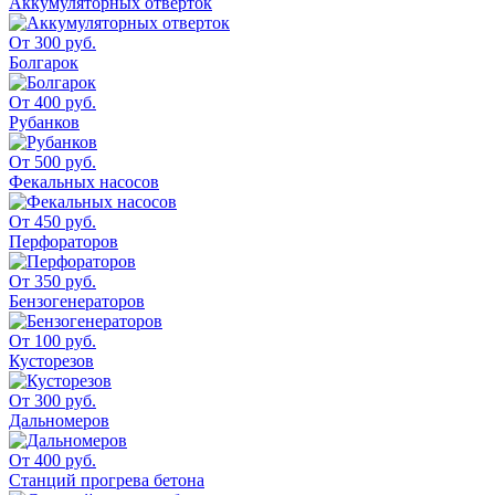
Аккумуляторных отверток
От 300 руб.
Болгарок
От 400 руб.
Рубанков
От 500 руб.
Фекальных насосов
От 450 руб.
Перфораторов
От 350 руб.
Бензогенераторов
От 100 руб.
Кусторезов
От 300 руб.
Дальномеров
От 400 руб.
Станций прогрева бетона