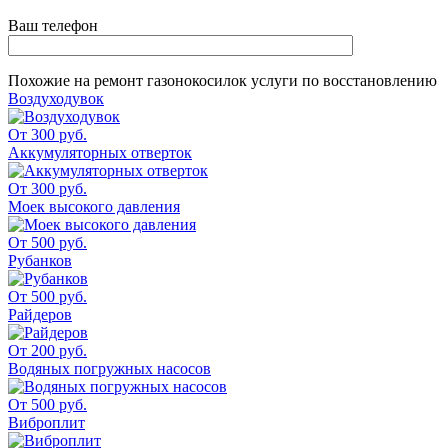
Ваш телефон
Похожие на
ремонт газонокосилок
услуги по восстановлению
Воздуходувок
От 300 руб.
Аккумуляторных отверток
От 300 руб.
Моек высокого давления
От 500 руб.
Рубанков
От 500 руб.
Райдеров
От 200 руб.
Водяных погружных насосов
От 500 руб.
Виброплит