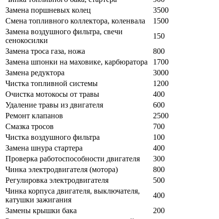
Замена поршневых колец
3500
Смена топливного коллектора, коленвала
1500
Замена воздушного фильтра, свечи
150
сенокосилки
Замена троса газа, ножа
800
Замена шпонки на маховике, карбюратора
1700
Замена редуктора
3000
Чистка топливной системы
1200
Очистка мотокосы от травы
400
Удаление травы из двигателя
600
Ремонт клапанов
2500
Смазка тросов
700
Чистка воздушного фильтра
100
Замена шнура стартера
400
Проверка работоспособности двигателя
300
Чинка электродвигателя (мотора)
800
Регулировка электродвигателя
500
Чинка корпуса двигателя, выключателя,
400
катушки зажигания
Замены крышки бака
200