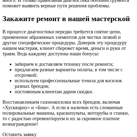
много. И только правильная диагностика бензоинструмента
поможет выявить верные пути решения проблемы.
Закажите ремонт в нашей мастерской
В процессе диагностики нередко требуется снятие цепи,
применение абразивных элементов для чистки лезвий и
другие специфические процедуры. Доверив эту процедуру
нашим мастерам, клиент сбережет время, деньги и руки от
травм. Ведь каждому доступны наши бонусы:
забираем и доставляем технику после ремонта;
предлагаем разные варианты оплаты, в том числе с
отсрочкой;
используем профессиональные точила для косилок
разных брендов;
постоянным клиентам дарим скидки.
Восстанавливаем газонокосилки всех брендов, включая
«Хускварну» и «Бош». А если в наличии есть сломанные
полировальные машины, краскопульты, моторубы и станки,
то с радостью отремонтируем и их за скромное платное
вознаграждение!
Оставить заявку