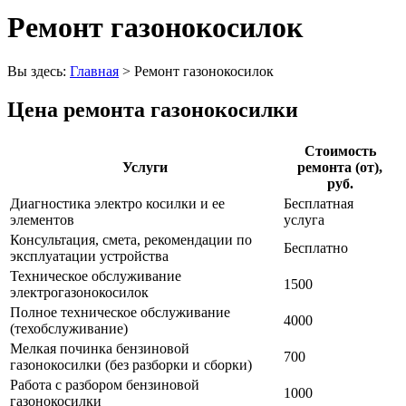
Ремонт газонокосилок
Вы здесь:
Главная
>
Ремонт газонокосилок
Цена ремонта газонокосилки
Стоимость
Услуги
ремонта (от),
руб.
Диагностика электро косилки и ее
Бесплатная
элементов
услуга
Консультация, смета, рекомендации по
Бесплатно
эксплуатации устройства
Техническое обслуживание
1500
электрогазонокосилок
Полное техническое обслуживание
4000
(техобслуживание)
Мелкая починка бензиновой
700
газонокосилки (без разборки и сборки)
Работа с разбором бензиновой
1000
газонокосилки