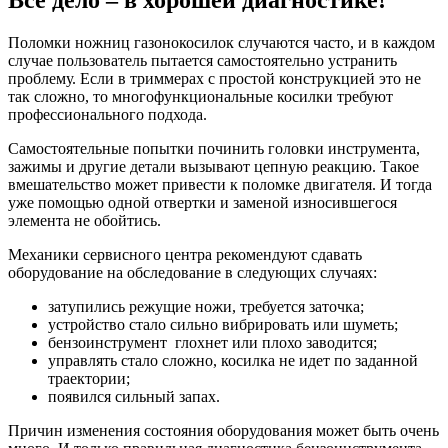
Все дело – в хорошей диагностике!
Поломки ножниц газонокосилок случаются часто, и в каждом
случае пользователь пытается самостоятельно устранить
проблему. Если в триммерах с простой конструкцией это не
так сложно, то многофункциональные косилки требуют
профессионального подхода.
Самостоятельные попытки починить головки инструмента,
зажимы и другие детали вызывают цепную реакцию. Такое
вмешательство может привести к поломке двигателя. И тогда
уже помощью одной отвертки и заменой износившегося
элемента не обойтись.
Механики сервисного центра рекомендуют сдавать
оборудование на обследование в следующих случаях:
затупились режущие ножи, требуется заточка;
устройство стало сильно вибрировать или шуметь;
бензоинструмент глохнет или плохо заводится;
управлять стало сложно, косилка не идет по заданной
траектории;
появился сильный запах.
Причин изменения состояния оборудования может быть очень