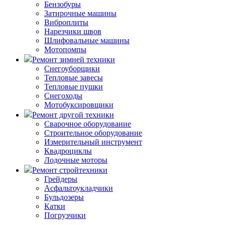
Бензобуры
Затирочные машины
Виброплиты
Нарезчики швов
Шлифовальные машины
Мотопомпы
Ремонт зимней техники
Снегоуборщики
Тепловые завесы
Тепловые пушки
Снегоходы
Мотобуксировщики
Ремонт другой техники
Сварочное оборудование
Строительное оборудование
Измерительный инструмент
Квадроциклы
Лодочные моторы
Ремонт стройтехники
Грейдеры
Асфальтоукладчики
Бульдозеры
Катки
Погрузчики