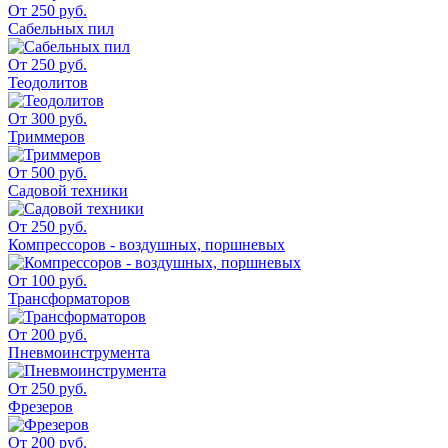
От 250 руб.
Сабельных пил
От 250 руб.
Теодолитов
От 300 руб.
Триммеров
От 500 руб.
Садовой техники
От 250 руб.
Компрессоров - воздушных, поршневых
От 100 руб.
Трансформаторов
От 200 руб.
Пневмоинструмента
От 250 руб.
Фрезеров
От 200 руб.