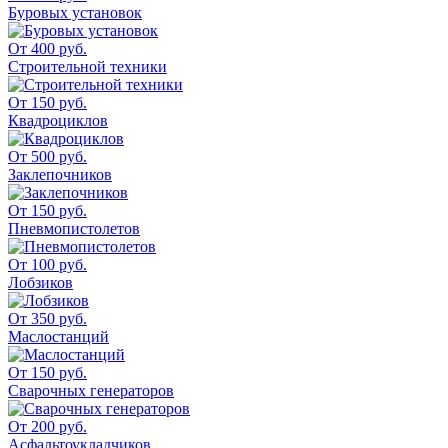
Буровых установок
От 400 руб.
Строительной техники
От 150 руб.
Квадроциклов
От 500 руб.
Заклепочников
От 150 руб.
Пневмопистолетов
От 100 руб.
Лобзиков
От 350 руб.
Маслостанций
От 150 руб.
Сварочных генераторов
От 200 руб.
Асфальтоукладчиков