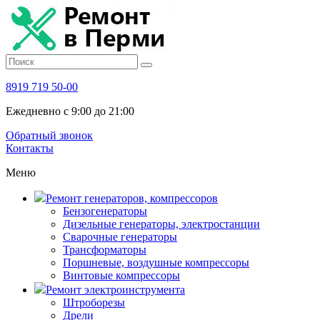
8919 719 50-00
Ежедневно с 9:00 до 21:00
Обратный звонок
Контакты
Меню
Ремонт генераторов, компрессоров
Бензогенераторы
Дизельные генераторы, электростанции
Сварочные генераторы
Трансформаторы
Поршневые, воздушные компрессоры
Винтовые компрессоры
Ремонт электроинструмента
Штроборезы
Дрели