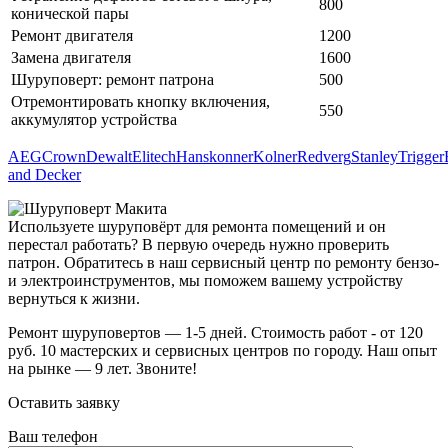
800
конической пары
Ремонт двигателя
1200
Замена двигателя
1600
Шуруповерт: ремонт патрона
500
Отремонтировать кнопку включения,
550
аккумулятор устройства
AEG
Crown
Dewalt
Elitech
Hanskonner
Kolner
Redverg
Stanley
Trigger
and Decker
Используете шуруповёрт для ремонта помещений и он
перестал работать? В первую очередь нужно проверить
патрон. Обратитесь в наш сервисный центр по ремонту бензо-
и электроинструментов, мы поможем вашему устройству
вернуться к жизни.
Ремонт шуруповертов — 1-5 дней. Стоимость работ - от 120
руб. 10 мастерских и сервисных центров по городу. Наш опыт
на рынке — 9 лет. Звоните!
Оставить заявку
Ваш телефон