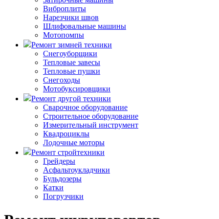
Виброплиты
Нарезчики швов
Шлифовальные машины
Мотопомпы
Ремонт зимней техники
Снегоуборщики
Тепловые завесы
Тепловые пушки
Снегоходы
Мотобуксировщики
Ремонт другой техники
Сварочное оборудование
Строительное оборудование
Измерительный инструмент
Квадроциклы
Лодочные моторы
Ремонт стройтехники
Грейдеры
Асфальтоукладчики
Бульдозеры
Катки
Погрузчики