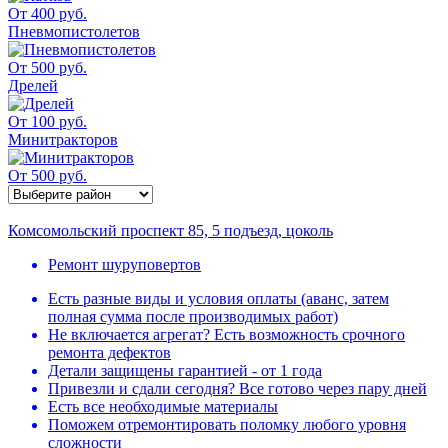
От 400 руб.
Пневмопистолетов
От 500 руб.
Дрелей
От 100 руб.
Минитракторов
От 500 руб.
Комсомольский проспект 85, 5 подъезд, цоколь
Ремонт шуруповертов
Есть разные виды и условия оплаты (аванс, затем
полная сумма после производимых работ)
Не включается агрегат? Есть возможность срочного
ремонта дефектов
Детали защищены гарантией - от 1 года
Привезли и сдали сегодня? Все готово через пару дней
Есть все необходимые материалы
Поможем отремонтировать поломку любого уровня
сложности