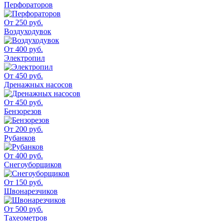
Перфораторов
От 250 руб.
Воздуходувок
От 400 руб.
Электропил
От 450 руб.
Дренажных насосов
От 450 руб.
Бензорезов
От 200 руб.
Рубанков
От 400 руб.
Снегоуборщиков
От 150 руб.
Швонарезчиков
От 500 руб.
Тахеометров