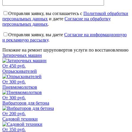
Отправляя заявку, вы соглашаетесь с
Политикой обработки
персональных данных
и даете
Согласие на обработку
персональных данных
.
Отправляя заявку, вы даете
Согласие на информационную
и рекламную рассылку
.
Похожие на
ремонт шуруповертов
услуги по восстановлению
Затирочных машин
От 450 руб.
Опрыскивателей
От 300 руб.
Пневмомолотков
От 300 руб.
Вибраторов для бетона
От 200 руб.
Садовой техники
От 350 руб.