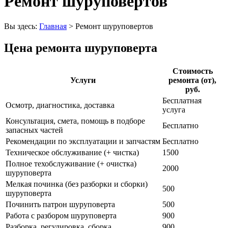
Ремонт шуруповертов
Вы здесь:
Главная
>
Ремонт шуруповертов
Цена ремонта шуруповерта
Стоимость
Услуги
ремонта (от),
руб.
Бесплатная
Осмотр, диагностика, доставка
услуга
Консультация, смета, помощь в подборе
Бесплатно
запасных частей
Рекомендации по эксплуатации и запчастям
Бесплатно
Техническое обслуживание (+ чистка)
1500
Полное техобслуживание (+ очистка)
2000
шуруповерта
Мелкая починка (без разборки и сборки)
500
шуруповерта
Починить патрон шуруповерта
500
Работа с разбором шуруповерта
900
Разборка, регулировка, сборка
900