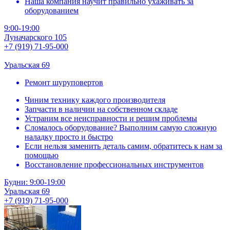
Наша компания научит правильно ухаживать за
оборудованием
9:00-19:00
Луначарского 105
+7 (919) 71-95-000
Уральская 69
Ремонт шуруповертов
Чиним технику каждого производителя
Запчасти в наличии на собственном складе
Устраним все неисправности и решим проблемы
Сломалось оборудование? Выполним самую сложную
наладку просто и быстро
Если нельзя заменить деталь самим, обратитесь к нам за
помощью
Восстановление профессиональных инструментов
Будни: 9:00-19:00
Уральская 69
+7 (919) 71-95-000