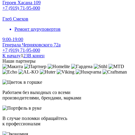
Героев Хасана 109
+7 (919) 71-95-000
Глеб Смехов
Ремонт шуруповертов
9:00-19:00
Генерала Черняховского 72а
+7 (919) 71-95-000
К началу
1
2
3
В конец
Наши партнеры
Работаем без выходных со всеми
производителями, брендами, марками
В случае поломки обращайтесь
к профессионалам