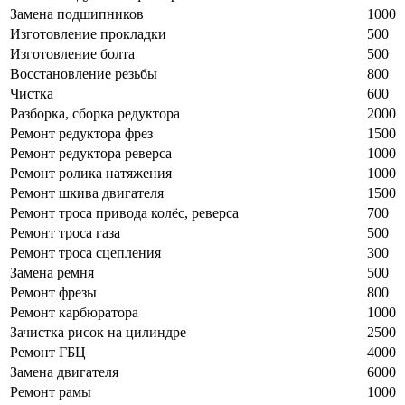
Замена подшипников
1000
Изготовление прокладки
500
Изготовление болта
500
Восстановление резьбы
800
Чистка
600
Разборка, сборка редуктора
2000
Ремонт редуктора фрез
1500
Ремонт редуктора реверса
1000
Ремонт ролика натяжения
1000
Ремонт шкива двигателя
1500
Ремонт троса привода колёс, реверса
700
Ремонт троса газа
500
Ремонт троса сцепления
300
Замена ремня
500
Ремонт фрезы
800
Ремонт карбюратора
1000
Зачистка рисок на цилиндре
2500
Ремонт ГБЦ
4000
Замена двигателя
6000
Ремонт рамы
1000