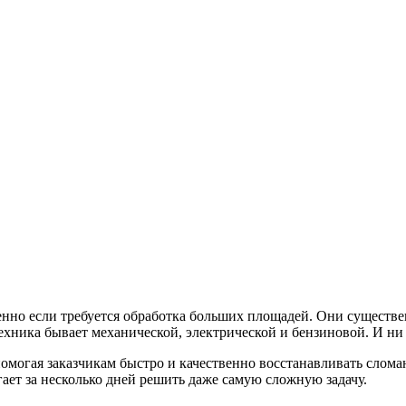
енно если требуется обработка больших площадей. Они существе
ехника бывает механической, электрической и бензиновой. И ни
омогая заказчикам быстро и качественно восстанавливать слома
ает за несколько дней решить даже самую сложную задачу.