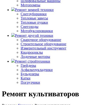
Шлифовальные машины
Мотопомпы
Ремонт зимней техники
Снегоуборщики
Тепловые завесы
Тепловые пушки
Снегоходы
Мотобуксировщики
Ремонт другой техники
Сварочное оборудование
Строительное оборудование
Измерительный инструмент
Квадроциклы
Лодочные моторы
Ремонт стройтехники
Грейдеры
Асфальтоукладчики
Бульдозеры
Катки
Погрузчики
Ремонт культиваторов