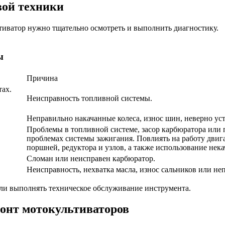
вой техники
тиватор нужно тщательно осмотреть и выполнить диагностику.
ы
Причина
тах.
Неисправность топливной системы.
Неправильно накачанные колеса, износ шин, неверно ус
Проблемы в топливной системе, засор карбюратора или 
проблемах системы зажигания. Повлиять на работу двигат
поршней, редуктора и узлов, а также использование нека
Сломан или неисправен карбюратор.
Неисправность, нехватка масла, износ сальников или не
сли выполнять техническое обслуживание инструмента.
онт мотокультиваторов