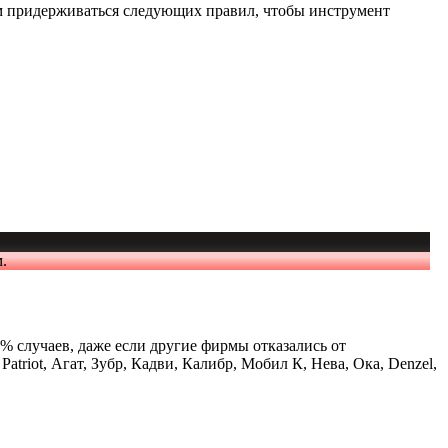
м придерживаться следующих правил, чтобы инструмент
.
% случаев, даже если другие фирмы отказались от
triot, Агат, Зубр, Кадви, Калибр, Мобил К, Нева, Ока, Denzel,