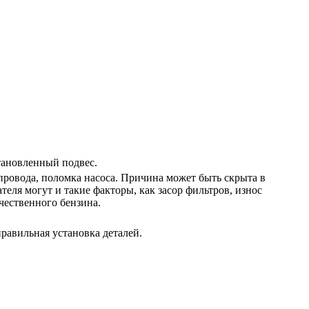
тановленный подвес.
провода, поломка насоса. Причина может быть скрыта в
еля могут и такие факторы, как засор фильтров, износ
чественного бензина.
правильная установка деталей.