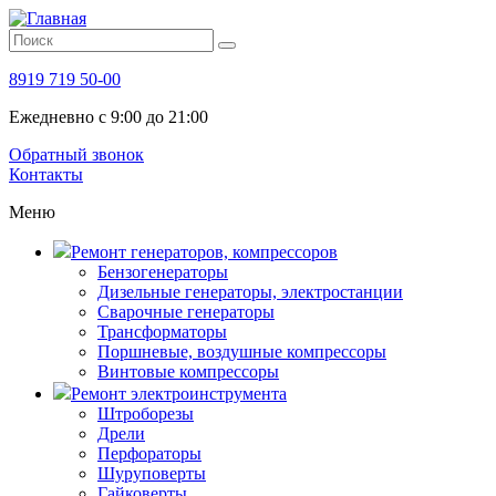
8919 719 50-00
Ежедневно с 9:00 до 21:00
Обратный звонок
Контакты
Меню
Ремонт генераторов, компрессоров
Бензогенераторы
Дизельные генераторы, электростанции
Сварочные генераторы
Трансформаторы
Поршневые, воздушные компрессоры
Винтовые компрессоры
Ремонт электроинструмента
Штроборезы
Дрели
Перфораторы
Шуруповерты
Гайковерты