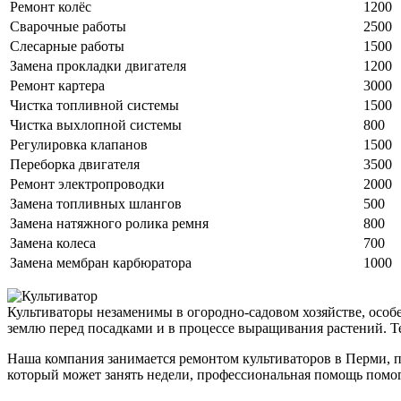
Ремонт колёс
1200
Сварочные работы
2500
Слесарные работы
1500
Замена прокладки двигателя
1200
Ремонт картера
3000
Чистка топливной системы
1500
Чистка выхлопной системы
800
Регулировка клапанов
1500
Переборка двигателя
3500
Ремонт электропроводки
2000
Замена топливных шлангов
500
Замена натяжного ролика ремня
800
Замена колеса
700
Замена мембран карбюратора
1000
Культиваторы незаменимы в огородно-садовом хозяйстве, особ
землю перед посадками и в процессе выращивания растений. Т
Наша компания занимается ремонтом культиваторов в Перми, п
который может занять недели, профессиональная помощь помог