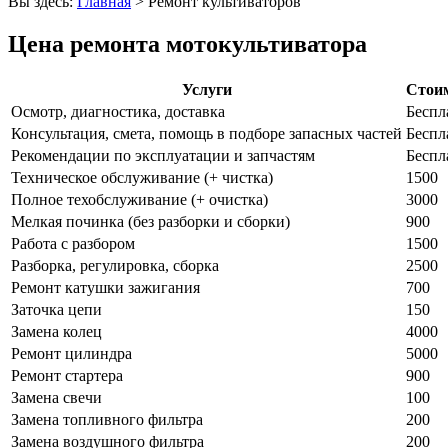
Вы здесь:
Главная
>
Ремонт культиваторов
Цена ремонта мотокультиватора
Услуги
Стоим
Осмотр, диагностика, доставка
Беспл
Консультация, смета, помощь в подборе запасных частей
Беспл
Рекомендации по эксплуатации и запчастям
Беспл
Техническое обслуживание (+ чистка)
1500
Полное техобслуживание (+ очистка)
3000
Мелкая починка (без разборки и сборки)
900
Работа с разбором
1500
Разборка, регулировка, сборка
2500
Ремонт катушки зажигания
700
Заточка цепи
150
Замена колец
4000
Ремонт цилиндра
5000
Ремонт стартера
900
Замена свечи
100
Замена топливного фильтра
200
Замена воздушного фильтра
200