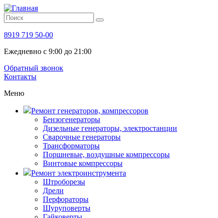
8919 719 50-00
Ежедневно с 9:00 до 21:00
Обратный звонок
Контакты
Меню
Ремонт генераторов, компрессоров
Бензогенераторы
Дизельные генераторы, электростанции
Сварочные генераторы
Трансформаторы
Поршневые, воздушные компрессоры
Винтовые компрессоры
Ремонт электроинструмента
Штроборезы
Дрели
Перфораторы
Шуруповерты
Гайковерты