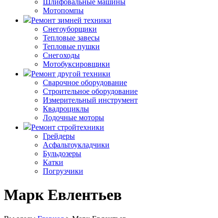
Шлифовальные машины
Мотопомпы
Ремонт зимней техники
Снегоуборщики
Тепловые завесы
Тепловые пушки
Снегоходы
Мотобуксировщики
Ремонт другой техники
Сварочное оборудование
Строительное оборудование
Измерительный инструмент
Квадроциклы
Лодочные моторы
Ремонт стройтехники
Грейдеры
Асфальтоукладчики
Бульдозеры
Катки
Погрузчики
Марк Евлентьев