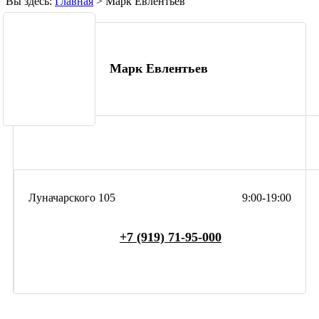
Вы здесь:
Главная
>
Марк Евлентьев
Марк Евлентьев
Луначарского 105
9:00-19:00
+7 (919) 71-95-000