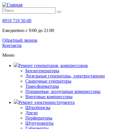
8919 719 50-00
Ежедневно с 9:00 до 21:00
Обратный звонок
Контакты
Меню
Ремонт генераторов, компрессоров
Бензогенераторы
Дизельные генераторы, электростанции
Сварочные генераторы
Трансформаторы
Поршневые, воздушные компрессоры
Винтовые компрессоры
Ремонт электроинструмента
Штроборезы
Дрели
Перфораторы
Шуруповерты
Гайковерты