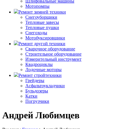
Шлифовальные машины
Мотопомпы
Ремонт зимней техники
Снегоуборщики
Тепловые завесы
Тепловые пушки
Снегоходы
Мотобуксировщики
Ремонт другой техники
Сварочное оборудование
Строительное оборудование
Измерительный инструмент
Квадроциклы
Лодочные моторы
Ремонт стройтехники
Грейдеры
Асфальтоукладчики
Бульдозеры
Катки
Погрузчики
Андрей Любимцев