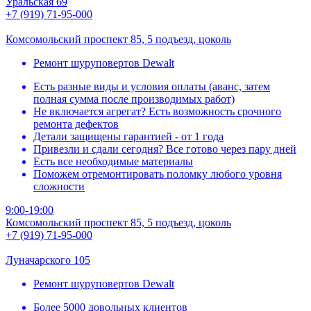
Уральская 69
+7 (919) 71-95-000
Комсомольский проспект 85, 5 подъезд, цоколь
Ремонт шуруповертов Dewalt
Есть разные виды и условия оплаты (аванс, затем
полная сумма после производимых работ)
Не включается агрегат? Есть возможность срочного
ремонта дефектов
Детали защищены гарантией - от 1 года
Привезли и сдали сегодня? Все готово через пару дней
Есть все необходимые материалы
Поможем отремонтировать поломку любого уровня
сложности
9:00-19:00
Комсомольский проспект 85, 5 подъезд, цоколь
+7 (919) 71-95-000
Луначарского 105
Ремонт шуруповертов Dewalt
Более 5000 довольных клиентов