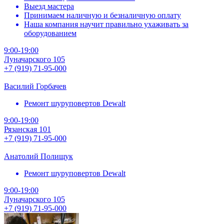
Выезд мастера
Принимаем наличную и безналичную оплату
Наша компания научит правильно ухаживать за
оборудованием
9:00-19:00
Луначарского 105
+7 (919) 71-95-000
Василий Горбачев
Ремонт шуруповертов Dewalt
9:00-19:00
Рязанская 101
+7 (919) 71-95-000
Анатолий Полищук
Ремонт шуруповертов Dewalt
9:00-19:00
Луначарского 105
+7 (919) 71-95-000