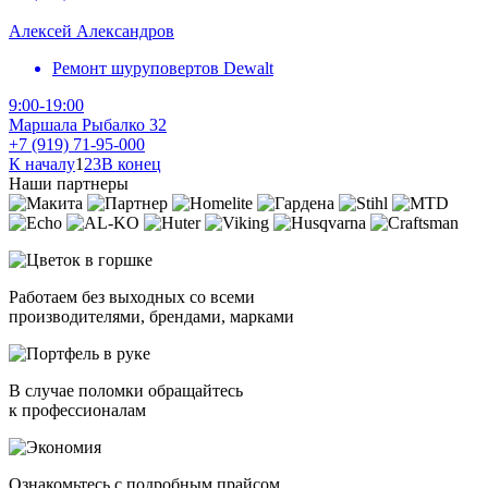
Алексей Александров
Ремонт шуруповертов Dewalt
9:00-19:00
Маршала Рыбалко 32
+7 (919) 71-95-000
К началу
1
2
3
В конец
Наши партнеры
Работаем без выходных со всеми
производителями, брендами, марками
В случае поломки обращайтесь
к профессионалам
Ознакомьтесь с подробным прайсом