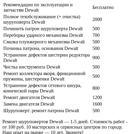
Рекомендации по эксплуатации и
Бесплатно
запчастям Dewalt
Полное техобслуживание (+ очистка)
2000
шуруповерта Dewalt
Починить патрон шуруповерта Dewalt
500
Переборка ударного механизма Dewalt
700
Смазка плунжерного механизма Dewalt
500
Починка патрона, основания Dewalt
500
Устранение дефектов шестерни редуктора
900
Dewalt
Чистка инструмента Dewalt
500
Ремонт коллектора якоря, фрикционной
500
пружины, шестеренки Dewalt
Устранение дефектов сетевого шнура,
800
конической пары Dewalt
Ремонт двигателя Dewalt
1200
Замена двигателя Dewalt
1600
Шуруповерт: ремонт патрона Dewalt
500
Ремонт шуруповертов Dewalt — 1-5 дней. Стоимость работ -
от 100 руб. 10 мастерских и сервисных центров по городу.
Наш опыт на рынке — 10 лет. Звоните!