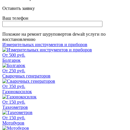
Оставить заявку
Ваш телефон
Похожие на
ремонт шуруповертов dewalt
услуги по
восстановлению
Измерительных инструментов и приборов
От 500 руб.
Болгарок
От 250 руб.
Сварочных генераторов
От 350 руб.
Газонокосилок
От 150 руб.
Тахеометров
От 150 руб.
Мотобуров