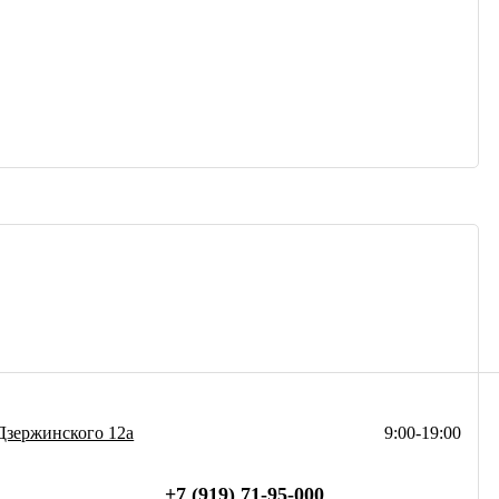
Дзержинского 12а
9:00-19:00
+7 (919) 71-95-000