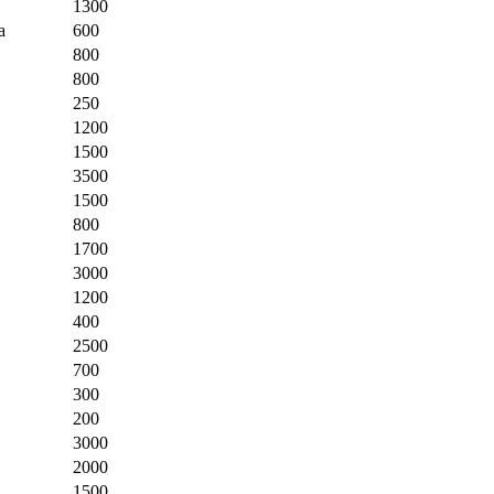
1300
a
600
800
800
250
1200
1500
3500
1500
800
1700
3000
1200
400
2500
700
300
200
3000
2000
1500