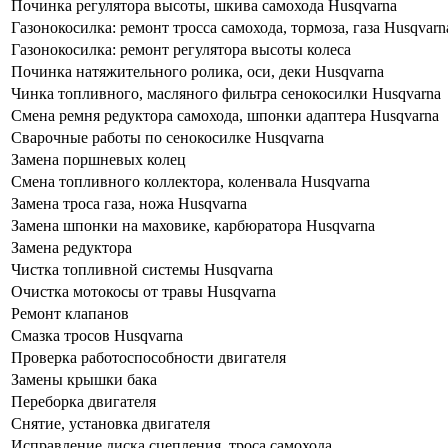
Починка регулятора высоты, шкива самохода Husqvarna
Газонокосилка: ремонт тросса самохода, тормоза, газа Husqvarn
Газонокосилка: ремонт регулятора высоты колеса
Починка натяжительного ролика, оси, деки Husqvarna
Чинка топливного, масляного фильтра сенокосилки Husqvarna
Смена ремня редуктора самохода, шпонки адаптера Husqvarna
Сварочные работы по сенокосилке Husqvarna
Замена поршневых колец
Смена топливного коллектора, коленвала Husqvarna
Замена троса газа, ножа Husqvarna
Замена шпонки на маховике, карбюратора Husqvarna
Замена редуктора
Чистка топливной системы Husqvarna
Очистка мотокосы от травы Husqvarna
Ремонт клапанов
Смазка тросов Husqvarna
Проверка работоспособности двигателя
Замены крышки бака
Переборка двигателя
Снятие, установка двигателя
Исправление диска сцепления, троса самохода