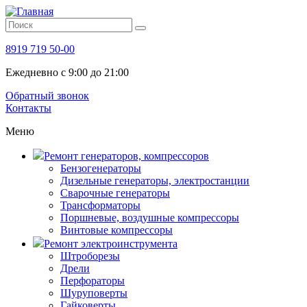
8919 719 50-00
Ежедневно с 9:00 до 21:00
Обратный звонок
Контакты
Меню
Ремонт генераторов, компрессоров
Бензогенераторы
Дизельные генераторы, электростанции
Сварочные генераторы
Трансформаторы
Поршневые, воздушные компрессоры
Винтовые компрессоры
Ремонт электроинструмента
Штроборезы
Дрели
Перфораторы
Шуруповерты
Гайковерты