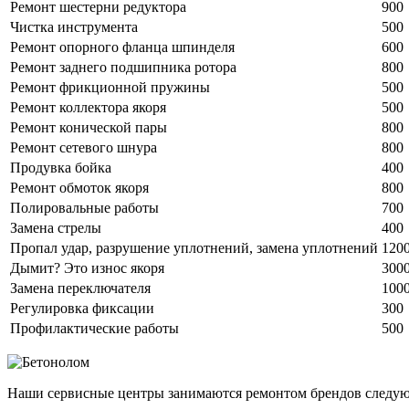
Ремонт шестерни редуктора
900
Чистка инструмента
500
Ремонт опорного фланца шпинделя
600
Ремонт заднего подшипника ротора
800
Ремонт фрикционной пружины
500
Ремонт коллектора якоря
500
Ремонт конической пары
800
Ремонт сетевого шнура
800
Продувка бойка
400
Ремонт обмоток якоря
800
Полировальные работы
700
Замена стрелы
400
Пропал удар, разрушение уплотнений, замена уплотнений
120
Дымит? Это износ якоря
300
Замена переключателя
100
Регулировка фиксации
300
Профилактические работы
500
Наши сервисные центры занимаются ремонтом брендов следу