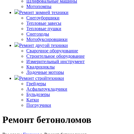
Шлифовальные машины
Мотопомпы
Ремонт зимней техники
Снегоуборщики
Тепловые завесы
Тепловые пушки
Снегоходы
Мотобуксировщики
Ремонт другой техники
Сварочное оборудование
Строительное оборудование
Измерительный инструмент
Квадроциклы
Лодочные моторы
Ремонт стройтехники
Грейдеры
Асфальтоукладчики
Бульдозеры
Катки
Погрузчики
Ремонт бетоноломов