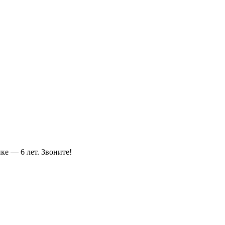
ке — 6 лет. Звоните!