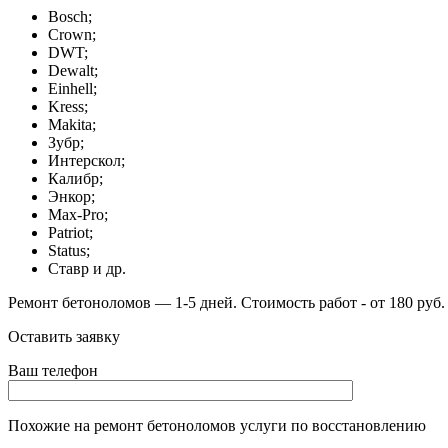
Bosch;
Crown;
DWT;
Dewalt;
Einhell;
Kress;
Makita;
Зубр;
Интерскол;
Калибр;
Энкор;
Max-Pro;
Patriot;
Status;
Ставр и др.
Ремонт бетоноломов — 1-5 дней. Стоимость работ - от 180 руб.
Оставить заявку
Ваш телефон
Похожие на
ремонт бетоноломов
услуги по восстановлению