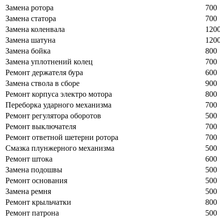
Замена ротора
700
Замена статора
700
Замена коленвала
120
Замена шатуна
120
Замена бойка
800
Замена уплотнений колец
700
Ремонт держателя бура
600
Замена ствола в сборе
900
Ремонт корпуса электро мотора
800
Переборка ударного механизма
700
Ремонт регулятора оборотов
500
Ремонт выключателя
700
Ремонт ответной шетерни ротора
700
Смазка плунжерного механизма
500
Ремонт штока
600
Замена подошвы
500
Ремонт основания
500
Замена ремня
500
Ремонт крыльчатки
800
Ремонт патрона
500