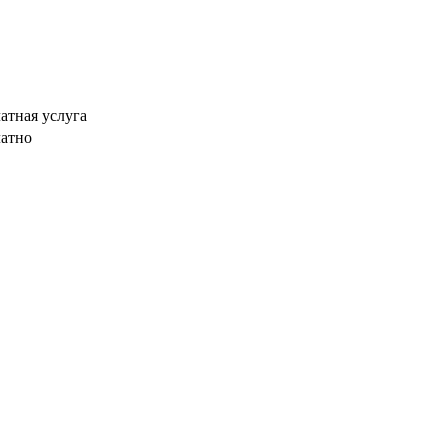
атная услуга
латно