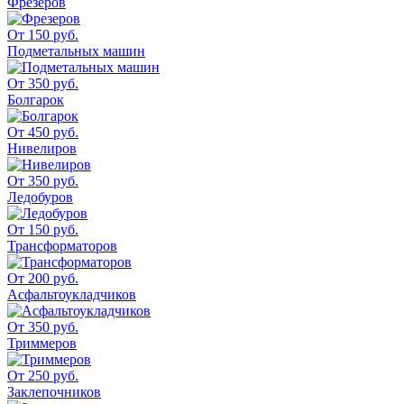
Фрезеров
От 150 руб.
Подметальных машин
От 350 руб.
Болгарок
От 450 руб.
Нивелиров
От 350 руб.
Ледобуров
От 150 руб.
Трансформаторов
От 200 руб.
Асфальтоукладчиков
От 350 руб.
Триммеров
От 250 руб.
Заклепочников