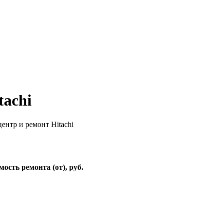
tachi
ентр и ремонт Hitachi
ость ремонта (от), руб.