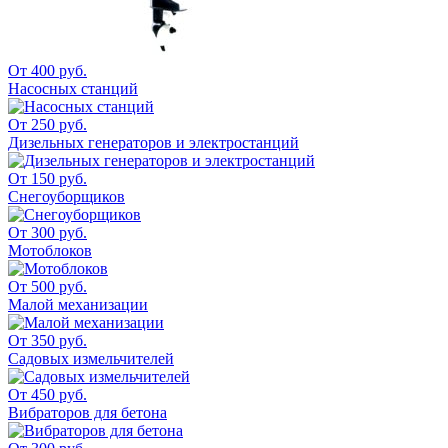
От 400 руб.
Насосных станций
От 250 руб.
Дизельных генераторов и электростанций
От 150 руб.
Снегоуборщиков
От 300 руб.
Мотоблоков
От 500 руб.
Малой механизации
От 350 руб.
Садовых измельчителей
От 450 руб.
Вибраторов для бетона