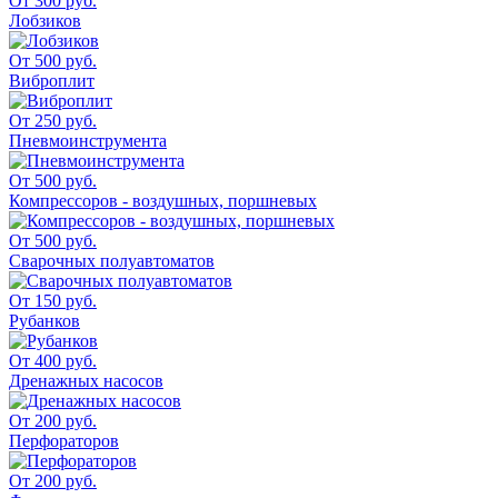
От 300 руб.
Лобзиков
От 500 руб.
Виброплит
От 250 руб.
Пневмоинструмента
От 500 руб.
Компрессоров - воздушных, поршневых
От 500 руб.
Сварочных полуавтоматов
От 150 руб.
Рубанков
От 400 руб.
Дренажных насосов
От 200 руб.
Перфораторов
От 200 руб.