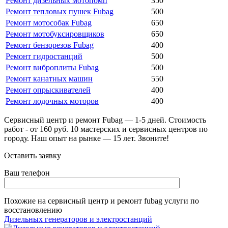
Ремонт дизельных мотопомп
350
Ремонт тепловых пушек Fubag
500
Ремонт мотособак Fubag
650
Ремонт мотобуксировщиков
650
Ремонт бензорезов Fubag
400
Ремонт гидростанций
500
Ремонт виброплиты Fubag
500
Ремонт канатных машин
550
Ремонт опрыскивателей
400
Ремонт лодочных моторов
400
Сервисный центр и ремонт Fubag — 1-5 дней. Стоимость
работ - от 160 руб. 10 мастерских и сервисных центров по
городу. Наш опыт на рынке — 15 лет. Звоните!
Оставить заявку
Ваш телефон
Похожие на
сервисный центр и ремонт fubag
услуги по
восстановлению
Дизельных генераторов и электростанций