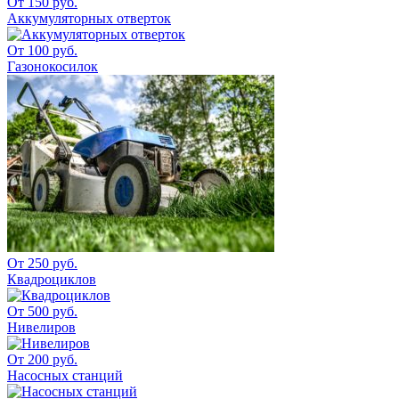
От 150 руб.
Аккумуляторных отверток
От 100 руб.
Газонокосилок
От 250 руб.
Квадроциклов
От 500 руб.
Нивелиров
От 200 руб.
Насосных станций