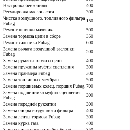
Настройка бензопилы
400
Регулировка маслонасоса
300
Чистка воздушного, топливного фильтра
150
Fubag
Ремонт шпонки маховика
500
Замена тормоза цепи в сборе
350
Ремонт сальника Fubag
600
Замена рычага воздушной заслонки
500
Fubag
Замена рукояти тормоза цепи
400
Замена пружины муфты сцепления
300
Замена праймера Fubag
300
Замена топливных мембран
500
Замена поршневых колец, поршня Fubag
700
Замена подшипника муфты сцепления
300
Fubag
Замена передней рукоятки
300
Замена опоры воздушного фильтра
400
Замена ленты тормоза Fubag
300
Замена курка газа
400
Замена впускного патрубка Fubag
350