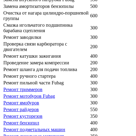
Замена амортизаторов бензопилы
500
Очистка от нагара цилиндро-поршневой
600
группы
Смазка игольчатого подшипника
300
барабана сцепления
Ремонт заводилки
300
Проверка связи карбюратора с
200
двигателем
Ремонт катушки зажигания
400
Проведение замера компрессии
200
Ремонт шланга для подачи топлива
200
Ремонт ручного стартера
400
Ремонт пильной части Fubag
300
Ремонт триммеров
300
Ремонт мотобуров Fubag
300
Ремонт ямобуров
300
Ремонт райдеров
550
Ремонт кусторезов
350
Ремонт бензопил
400
Ремонт подметальных машин
400