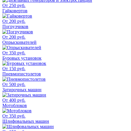
От 250 руб.
Гайковертов
От 200 руб.
Погрузчиков
От 200 руб.
Опрыскивателей
От 350 руб.
Буровых установок
От 150 руб.
Пневмопистолетов
От 500 руб.
Затирочных машин
От 400 руб.
Мотоблоков
От 350 руб.
Шлифовальных машин