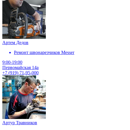
Артем Дедов
Ремонт швонарезчиков Messer
9:00-19:00
Первомайская 14а
+7 (919) 71-95-000
Артур Травников