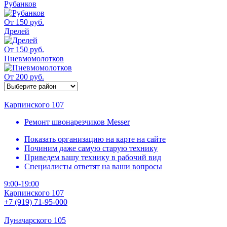
Рубанков
От 150 руб.
Дрелей
От 150 руб.
Пневмомолотков
От 200 руб.
Карпинского 107
Ремонт швонарезчиков Messer
Показать организацию на карте на сайте
Починим даже самую старую технику
Приведем вашу технику в рабочий вид
Специалисты ответят на ваши вопросы
9:00-19:00
Карпинского 107
+7 (919) 71-95-000
Луначарского 105