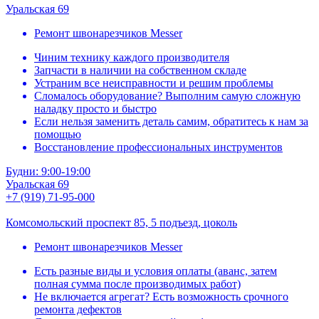
Уральская 69
Ремонт швонарезчиков Messer
Чиним технику каждого производителя
Запчасти в наличии на собственном складе
Устраним все неисправности и решим проблемы
Сломалось оборудование? Выполним самую сложную
наладку просто и быстро
Если нельзя заменить деталь самим, обратитесь к нам за
помощью
Восстановление профессиональных инструментов
Будни: 9:00-19:00
Уральская 69
+7 (919) 71-95-000
Комсомольский проспект 85, 5 подъезд, цоколь
Ремонт швонарезчиков Messer
Есть разные виды и условия оплаты (аванс, затем
полная сумма после производимых работ)
Не включается агрегат? Есть возможность срочного
ремонта дефектов