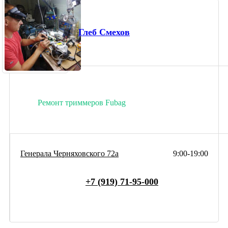
Глеб Смехов
Ремонт триммеров Fubag
Генерала Черняховского 72а
9:00-19:00
+7 (919) 71-95-000