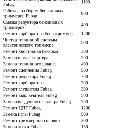
1100
Fubag
Работа с разбором бензиновых
800
триммеров Fubag
Смазка редуктора бензиновых
400
триммеров
Ремонт карбюратора бензотриммера
1200
Чистка топливной системы
500
электрического триммера
Ремонт хвостовика бензокос
300
Замена шнура стартера
500
Замена топливного шланга
400
Ремонт сцепления Fubag
500
Ремонт редуктора Fubag
700
Ремонт карбюратора
700
Ремонт глушителя Fubag
300
Ремонт выключателя Fubag
500
Замена воздушного фильтра Fubag
200
Ремонт ЦПГ Fubag
1200
Замена иглы Fubag
500
Ремонт триммерной головки
300
Замена лески Fubag
150