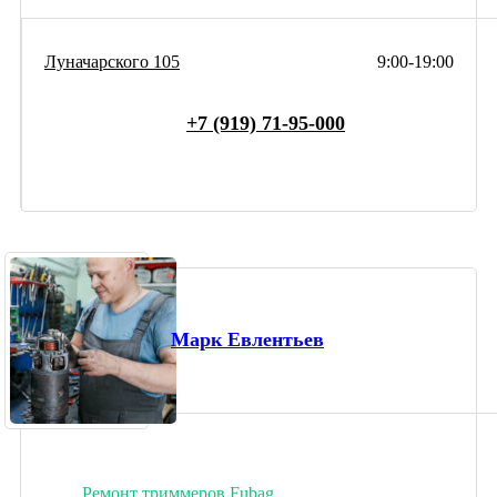
Луначарского 105
9:00-19:00
+7 (919) 71-95-000
Марк Евлентьев
Ремонт триммеров Fubag