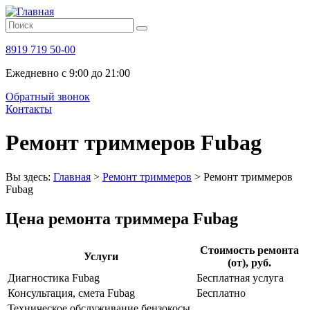
8919 719 50-00
Ежедневно с 9:00 до 21:00
Обратный звонок
Контакты
Ремонт триммеров Fubag
Вы здесь:
Главная
>
Ремонт триммеров
>
Ремонт триммеров
Fubag
Цена ремонта триммера Fubag
Стоимость ремонта
Услуги
(от), руб.
Диагностика Fubag
Бесплатная услуга
Консультация, смета Fubag
Бесплатно
Техническое обслуживание бензокосы