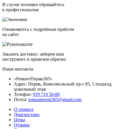
В случае поломки обращайтесь
к профессионалам
Ознакомьтесь с подробным прайсом
на сайте
Заказать доставку: заберем ваш
инструмент и привезем обратно
Наши контакты
«РемонтПермь365»
Адрес: Пермь, Комсомольский пр-т 85, 5 подъезд,
цокольный этаж
Телефон:
919 719 50-00
Почта:
remontpermi365@gmail.com
О сервисе
Диагностика
Цены
Отзывы