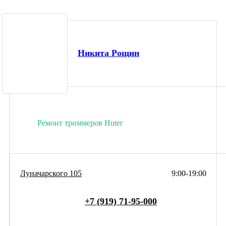
Никита Рощин
Ремонт триммеров Huter
Луначарского 105
9:00-19:00
+7 (919) 71-95-000