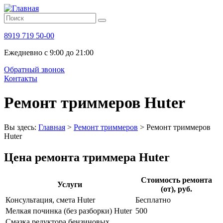
8919 719 50-00
Ежедневно с 9:00 до 21:00
Обратный звонок
Контакты
Ремонт триммеров Huter
Вы здесь:
Главная
>
Ремонт триммеров
>
Ремонт триммеров
Huter
Цена ремонта триммера Huter
Стоимость ремонта
Услуги
(от), руб.
Консультация, смета Huter
Бесплатно
Мелкая починка (без разборки) Huter
500
Смазка редуктора бензиновых