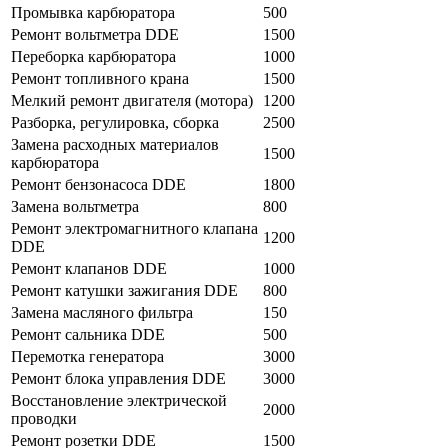
Промывка карбюратора
500
Ремонт вольтметра DDE
1500
Переборка карбюратора
1000
Ремонт топливного крана
1500
Мелкий ремонт двигателя (мотора)
1200
Разборка, регулировка, сборка
2500
Замена расходных материалов
1500
карбюратора
Ремонт бензонасоса DDE
1800
Замена вольтметра
800
Ремонт электромагнитного клапана
1200
DDE
Ремонт клапанов DDE
1000
Ремонт катушки зажигания DDE
800
Замена масляного фильтра
150
Ремонт сальника DDE
500
Перемотка генератора
3000
Ремонт блока управления DDE
3000
Восстановление электрической
2000
проводки
Ремонт розетки DDE
1500