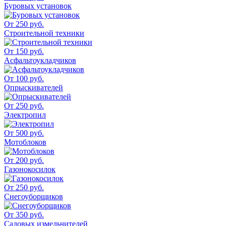
Буровых установок
От 250 руб.
Строительной техники
От 150 руб.
Асфальтоукладчиков
От 100 руб.
Опрыскивателей
От 250 руб.
Электропил
От 500 руб.
Мотоблоков
От 200 руб.
Газонокосилок
От 250 руб.
Снегоуборщиков
От 350 руб.
Садовых измельчителей