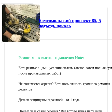
Комсомольский проспект 85, 5
подъезд, цоколь
Ремонт моек высокого давления Huter
Есть разные виды и условия оплаты (аванс, затем полная су
после производимых работ)
Не включается агрегат? Есть возможность срочного ремонта
дефектов
Детали защищены гарантией - от 1 года
Привезли и сдали сегодня? Все готово через пару дней