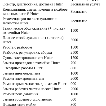
Осмотр, диагностика, доставка Huter
Бесплатная услуга
Консультация, смета, помощь в подборе
Бесплатно
запасных частей Huter
Рекомендации по эксплуатации и
Бесплатно
запчастям Huter
Техническое обслуживание (+ чистка)
1500
автомойки Huter
Полное техобслуживание (+ очистка)
3000
Huter
Работа с разбором
1500
Разборка, регулировка, сборка
2500
Сушка электродвигателя Huter
1500
Замена прокладок автомойки Huter
700
Слесарные работы Huter
800
Замена пневмоклапана
1000
Ремонт электродвигателя
2000
Ремонт крыльчатки эл. двигателя Huter
900
Замена рабочих частей насоса Huter
2000
Ремонт реле давления
1000
Замена торцевого уплотнения
800
Подключение мойки
300