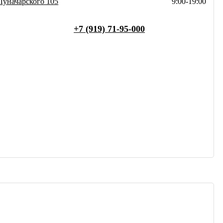
Луначарского 105
9:00-19:00
+7 (919) 71-95-000