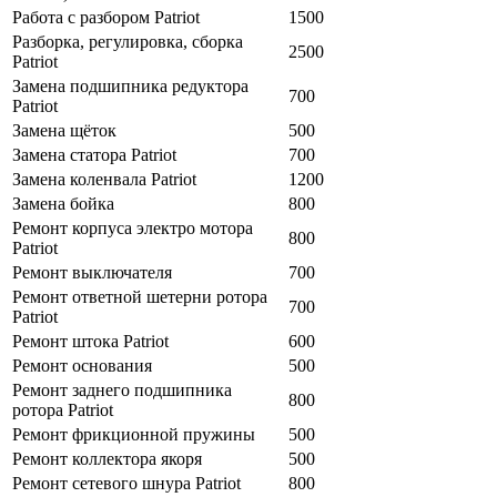
Работа с разбором Patriot
1500
Разборка, регулировка, сборка
2500
Patriot
Замена подшипника редуктора
700
Patriot
Замена щёток
500
Замена статора Patriot
700
Замена коленвала Patriot
1200
Замена бойка
800
Ремонт корпуса электро мотора
800
Patriot
Ремонт выключателя
700
Ремонт ответной шетерни ротора
700
Patriot
Ремонт штока Patriot
600
Ремонт основания
500
Ремонт заднего подшипника
800
ротора Patriot
Ремонт фрикционной пружины
500
Ремонт коллектора якоря
500
Ремонт сетевого шнура Patriot
800