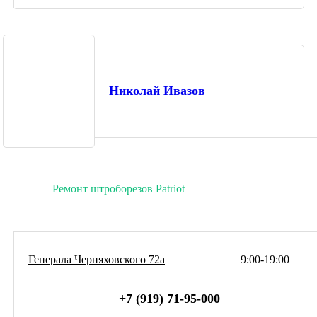
Николай Ивазов
Ремонт штроборезов Patriot
Генерала Черняховского 72а
9:00-19:00
+7 (919) 71-95-000