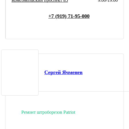
Комсомольский проспект 85
9:00-19:00
+7 (919) 71-95-000
Сергей Ячменев
Ремонт штроборезов Patriot