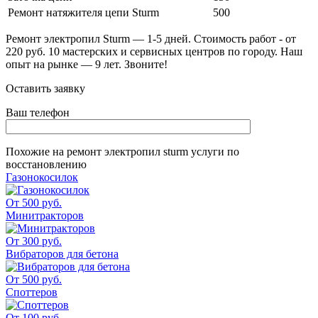
Ремонт натяжителя цепи Sturm
500
Ремонт электропил Sturm — 1-5 дней. Стоимость работ - от
220 руб. 10 мастерских и сервисных центров по городу. Наш
опыт на рынке — 9 лет. Звоните!
Оставить заявку
Ваш телефон
Похожие на
ремонт электропил sturm
услуги по
восстановлению
Газонокосилок
От 500 руб.
Минитракторов
От 300 руб.
Вибраторов для бетона
От 500 руб.
Споттеров
От 100 руб.