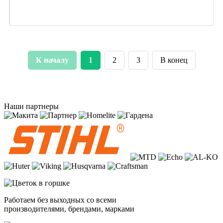
К началу
1
2
3
В конец
Наши партнеры
Работаем без выходных со всеми
производителями, брендами, марками