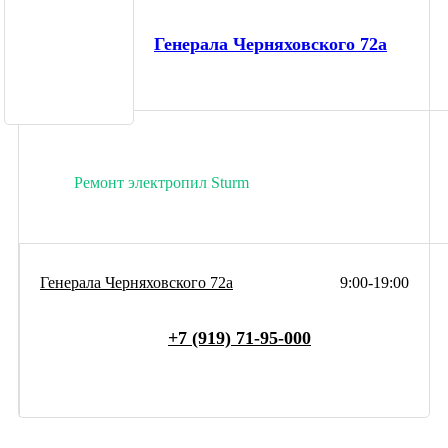
Генерала Черняховского 72а
Ремонт электропил Sturm
Генерала Черняховского 72а
9:00-19:00
+7 (919) 71-95-000