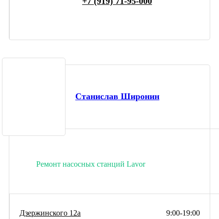
+7 (919) 71-95-000
Станислав Широнин
Ремонт насосных станций Lavor
Дзержинского 12а
9:00-19:00