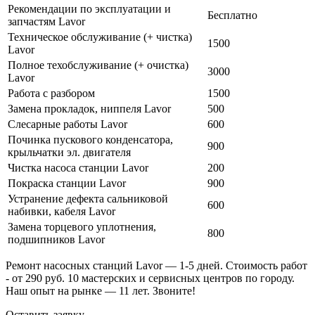
Рекомендации по эксплуатации и
Бесплатно
запчастям Lavor
Техническое обслуживание (+ чистка)
1500
Lavor
Полное техобслуживание (+ очистка)
3000
Lavor
Работа с разбором
1500
Замена прокладок, ниппеля Lavor
500
Слесарные работы Lavor
600
Починка пускового конденсатора,
900
крыльчатки эл. двигателя
Чистка насоса станции Lavor
200
Покраска станции Lavor
900
Устранение дефекта сальниковой
600
набивки, кабеля Lavor
Замена торцевого уплотнения,
800
подшипников Lavor
Ремонт насосных станций Lavor — 1-5 дней. Стоимость работ
- от 290 руб. 10 мастерских и сервисных центров по городу.
Наш опыт на рынке — 11 лет. Звоните!
Оставить заявку