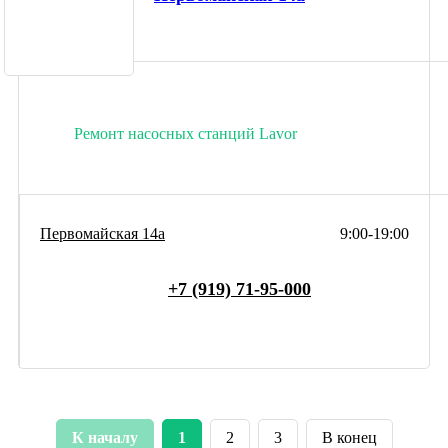
Ремонт насосных станций Lavor
Первомайская 14а
9:00-19:00
+7 (919) 71-95-000
К началу
1
2
3
В конец