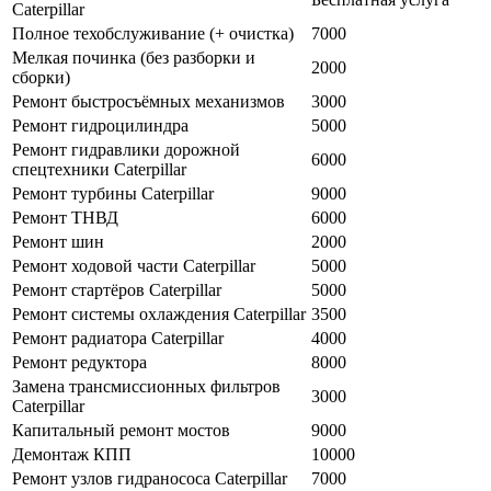
Caterpillar
Полное техобслуживание (+ очистка)
7000
Мелкая починка (без разборки и
2000
сборки)
Ремонт быстросъёмных механизмов
3000
Ремонт гидроцилиндра
5000
Ремонт гидравлики дорожной
6000
спецтехники Caterpillar
Ремонт турбины Caterpillar
9000
Ремонт ТНВД
6000
Ремонт шин
2000
Ремонт ходовой части Caterpillar
5000
Ремонт стартёров Caterpillar
5000
Ремонт системы охлаждения Caterpillar
3500
Ремонт радиатора Caterpillar
4000
Ремонт редуктора
8000
Замена трансмиссионных фильтров
3000
Caterpillar
Капитальный ремонт мостов
9000
Демонтаж КПП
10000
Ремонт узлов гидранососа Caterpillar
7000