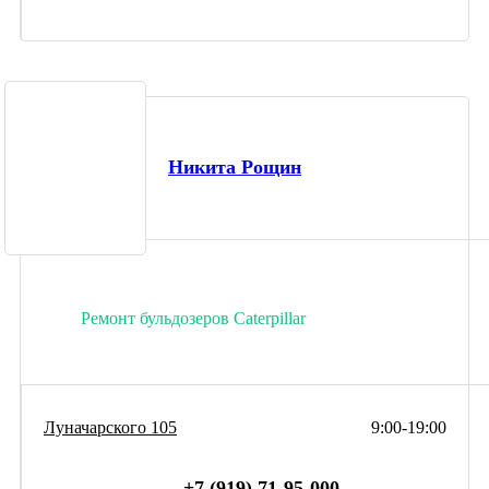
Никита Рощин
Ремонт бульдозеров Caterpillar
Луначарского 105
9:00-19:00
+7 (919) 71-95-000