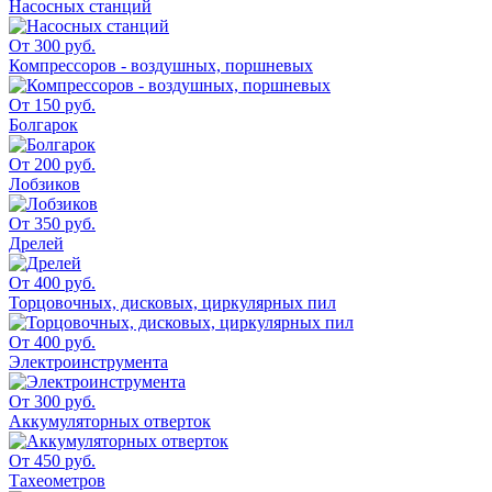
Насосных станций
От 300 руб.
Компрессоров - воздушных, поршневых
От 150 руб.
Болгарок
От 200 руб.
Лобзиков
От 350 руб.
Дрелей
От 400 руб.
Торцовочных, дисковых, циркулярных пил
От 400 руб.
Электроинструмента
От 300 руб.
Аккумуляторных отверток
От 450 руб.
Тахеометров