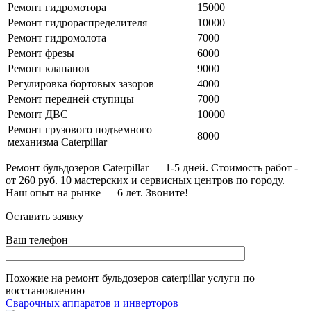
Ремонт гидромотора
15000
Ремонт гидрораспределителя
10000
Ремонт гидромолота
7000
Ремонт фрезы
6000
Ремонт клапанов
9000
Регулировка бортовых зазоров
4000
Ремонт передней ступицы
7000
Ремонт ДВС
10000
Ремонт грузового подъемного
8000
механизма Caterpillar
Ремонт бульдозеров Caterpillar — 1-5 дней. Стоимость работ -
от 260 руб. 10 мастерских и сервисных центров по городу.
Наш опыт на рынке — 6 лет. Звоните!
Оставить заявку
Ваш телефон
Похожие на
ремонт бульдозеров caterpillar
услуги по
восстановлению
Сварочных аппаратов и инверторов