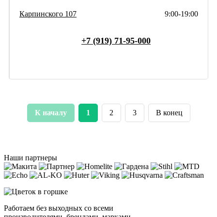
Карпинского 107
9:00-19:00
+7 (919) 71-95-000
К началу
1
2
3
В конец
Наши партнеры
Работаем без выходных со всеми
производителями, брендами, марками