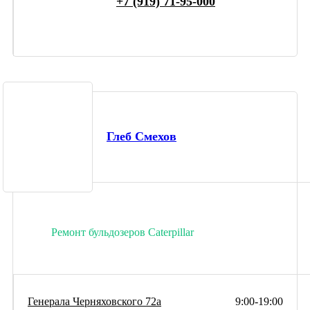
+7 (919) 71-95-000
Глеб Смехов
Ремонт бульдозеров Caterpillar
Генерала Черняховского 72а
9:00-19:00