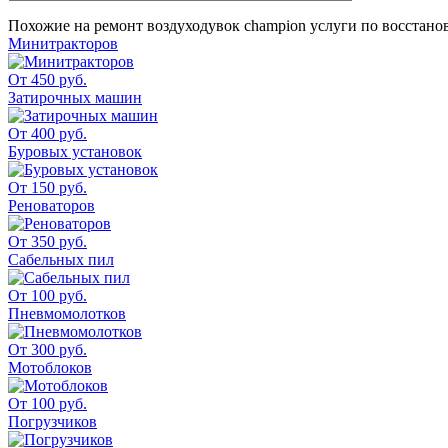
Похожие на
ремонт воздуходувок champion
услуги по восстан
Минитракторов
От 450 руб.
Затирочных машин
От 400 руб.
Буровых установок
От 150 руб.
Реноваторов
От 350 руб.
Сабельных пил
От 100 руб.
Пневмомолотков
От 300 руб.
Мотоблоков
От 100 руб.
Погрузчиков