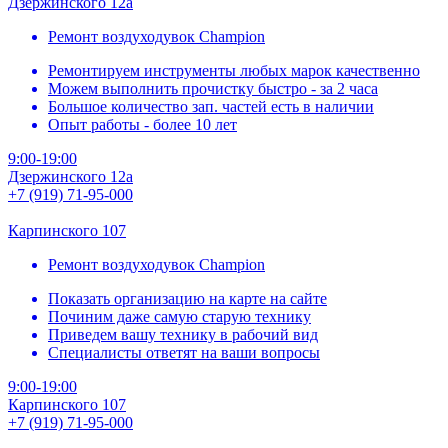
Дзержинского 12а
Ремонт воздуходувок Champion
Ремонтируем инструменты любых марок качественно
Можем выполнить прочистку быстро - за 2 часа
Большое количество зап. частей есть в наличии
Опыт работы - более 10 лет
9:00-19:00
Дзержинского 12а
+7 (919) 71-95-000
Карпинского 107
Ремонт воздуходувок Champion
Показать организацию на карте на сайте
Починим даже самую старую технику
Приведем вашу технику в рабочий вид
Специалисты ответят на ваши вопросы
9:00-19:00
Карпинского 107
+7 (919) 71-95-000