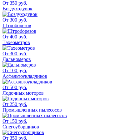
От 350 руб.
Воздуходувок
От 300 руб.
Штроборезов
От 400 руб.
Тахеометров
От 300 руб.
Дальномеров
От 100 руб.
Асфальтоукладчиков
От 500 руб.
Лодочных моторов
От 250 руб.
Промышленных пылесосов
От 150 руб.
Снегоуборщиков
От 350 руб.