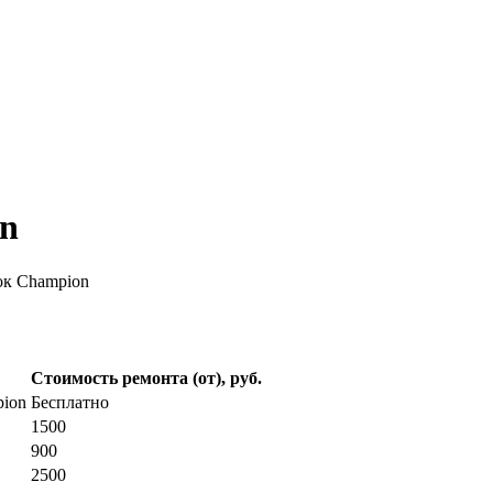
on
ок Champion
Стоимость ремонта (от), руб.
pion
Бесплатно
1500
900
2500