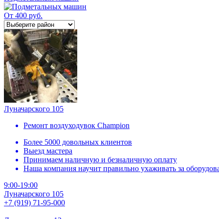
От 400 руб.
Луначарского 105
Ремонт воздуходувок Champion
Более 5000 довольных клиентов
Выезд мастера
Принимаем наличную и безналичную оплату
Наша компания научит правильно ухаживать за оборудов
9:00-19:00
Луначарского 105
+7 (919) 71-95-000