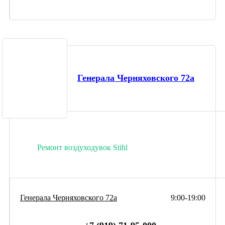
Генерала Черняховского 72а
Ремонт воздуходувок Stihl
Генерала Черняховского 72а
9:00-19:00