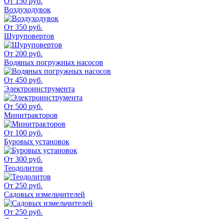
От 150 руб.
Воздуходувок
От 350 руб.
Шуруповертов
От 200 руб.
Водяных погружных насосов
От 450 руб.
Электроинструмента
От 500 руб.
Минитракторов
От 100 руб.
Буровых установок
От 300 руб.
Теодолитов
От 250 руб.
Садовых измельчителей
От 250 руб.