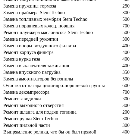
Замена пружины тормоза
250
Замена праймера Stem Techno
300
Замена топливных мембран Stem Techno
500
Замена поршневых колец, поршня
700
Ремонт плунжера маслонасоса Stem Techno
500
Замена передней рукоятки
300
Замена опоры воздушного фильтра
400
Ремонт корпуса фильтра
400
Замена курка газа
400
Замена выключателя зажигания
400
Замена впускного патрубка
350
Замена амортизаторов бензопилы
500
Очистка от нагара цилиндро-поршневой группы
600
Замена декомпрессора
700
Ремонт заводилки
300
Ремонт выходного отверстия
300
Ремонт шланга для подачи топлива
200
Ремонт ручки Stem Techno
300
Ремонт пильной части
300
Выпрямление ролика, что бы он был прямой
400