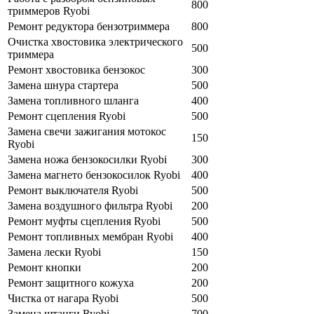
800
триммеров Ryobi
Ремонт редуктора бензотриммера
800
Очистка хвостовика электрического
500
триммера
Ремонт хвостовика бензокос
300
Замена шнура стартера
500
Замена топливного шланга
400
Ремонт сцепления Ryobi
500
Замена свечи зажигания мотокос
150
Ryobi
Замена ножа бензокосилки Ryobi
300
Замена магнето бензокосилок Ryobi
400
Ремонт выключателя Ryobi
500
Замена воздушного фильтра Ryobi
200
Ремонт муфты сцепления Ryobi
500
Ремонт топливных мембран Ryobi
400
Замена лески Ryobi
150
Ремонт кнопки
200
Ремонт защитного кожуха
200
Чистка от нагара Ryobi
500
Замена штанги Ryobi
700