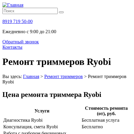
8919 719 50-00
Ежедневно с 9:00 до 21:00
Обратный звонок
Контакты
Ремонт триммеров Ryobi
Вы здесь:
Главная
>
Ремонт триммеров
>
Ремонт триммеров
Ryobi
Цена ремонта триммера Ryobi
Стоимость ремонта
Услуги
(от), руб.
Диагностика Ryobi
Бесплатная услуга
Консультация, смета Ryobi
Бесплатно
Работа с разбором бензиновых