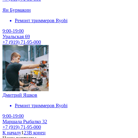
Ян Бурмакин
Ремонт триммеров Ryobi
9:00-19:00
Уральская 69
+7 (919) 71-95-000
Дмитрий Яшков
Ремонт триммеров Ryobi
9:00-19:00
Маршала Рыбалко 32
+7 (919) 71-95-000
К началу
1
2
3
В конец