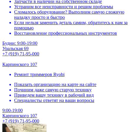
Запчасти в наличии на собственном складе
Устраним все неисправности и решим проблемы
Сломалось оборудование? Выполним самую сложную
наладку просто и быстро
Если нельзя заменить деталь самим, обратитесь к нам за
помощью
Восстановление профессиональных инструментов
Будни: 9:00-19:00
Уральская 69
+7 (919) 71-95-000
Карпинского 107
Ремонт триммеров Ryobi
Показать организацию на карте на сайте
Починим даже самую старую технику
Приведем вашу технику в рабочий вид
Специалисты ответят на ваши вопросы
9:00-19:00
Карпинского 107
+7 (919) 71-95-000