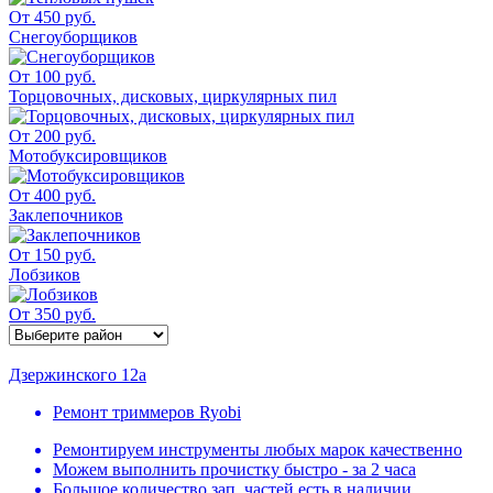
От 450 руб.
Снегоуборщиков
От 100 руб.
Торцовочных, дисковых, циркулярных пил
От 200 руб.
Мотобуксировщиков
От 400 руб.
Заклепочников
От 150 руб.
Лобзиков
От 350 руб.
Дзержинского 12а
Ремонт триммеров Ryobi
Ремонтируем инструменты любых марок качественно
Можем выполнить прочистку быстро - за 2 часа
Большое количество зап. частей есть в наличии