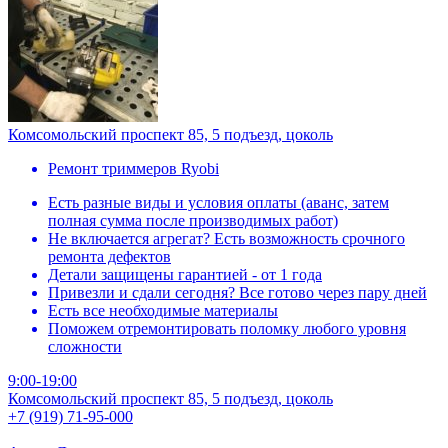
Комсомольский проспект 85, 5 подъезд, цоколь
Ремонт триммеров Ryobi
Есть разные виды и условия оплаты (аванс, затем
полная сумма после производимых работ)
Не включается агрегат? Есть возможность срочного
ремонта дефектов
Детали защищены гарантией - от 1 года
Привезли и сдали сегодня? Все готово через пару дней
Есть все необходимые материалы
Поможем отремонтировать поломку любого уровня
сложности
9:00-19:00
Комсомольский проспект 85, 5 подъезд, цоколь
+7 (919) 71-95-000