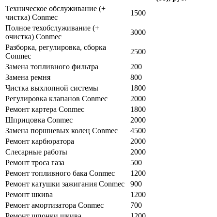
Техническое обслуживание (+
1500
чистка) Conmec
Полное техобслуживание (+
3000
очистка) Conmec
Разборка, регулировка, сборка
2500
Conmec
Замена топливного фильтра
200
Замена ремня
800
Чистка выхлопной системы
1800
Регулировка клапанов Conmec
2000
Ремонт картера Conmec
1800
Шприцовка Conmec
2000
Замена поршневых колец Conmec
4500
Ремонт карбюратора
2000
Слесарные работы
2000
Ремонт троса газа
500
Ремонт топливного бака Conmec
1200
Ремонт катушки зажигания Conmec
900
Ремонт шкива
1200
Ремонт амортизатора Conmec
700
Ремонт шпонки шкива
1200