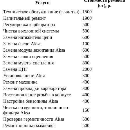
Стоимость ремонта
Услуги
(от), р.
Техническое обслуживание (+ чистка)
1500
Капитальный ремонт
1900
Регулировка карбюратора
500
Чистка выхлопной системы
500
Замена натяжителя цепи
600
Замена свечи Aksa
100
Замена модуля зажигания Aksa
600
Замена чашки сцепления
500
Замена муфты сцепления
800
Замена ЦПГ
2000
Установка цепи Aksa
300
Ремонт маховика
400
Замена прокладки карбюратора
300
Восстановление резьбы в корпусе
400
Настройка бензопилы Aksa
400
Чистка воздушного, топливного
150
фильтра Aksa
Проверка герметичности Aksa
500
Ремонт шпонки маховика
500