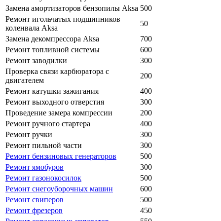
Замена амортизаторов бензопилы Aksa
500
Ремонт игольчатых подшипников
50
коленвала Aksa
Замена декомпрессора Aksa
700
Ремонт топливной системы
600
Ремонт заводилки
300
Проверка связи карбюратора с
200
двигателем
Ремонт катушки зажигания
400
Ремонт выходного отверстия
300
Проведение замера компрессии
200
Ремонт ручного стартера
400
Ремонт ручки
300
Ремонт пильной части
300
Ремонт бензиновых генераторов
500
Ремонт ямобуров
300
Ремонт газонокосилок
500
Ремонт снегоуборочных машин
600
Ремонт свиперов
500
Ремонт фрезеров
450