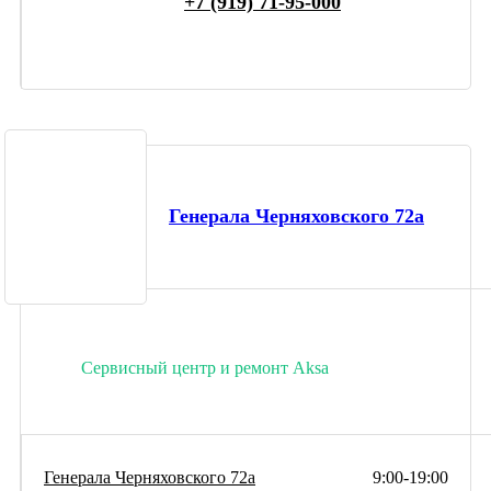
+7 (919) 71-95-000
Генерала Черняховского 72а
Сервисный центр и ремонт Aksa
Генерала Черняховского 72а
9:00-19:00