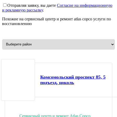
Отправляя заявку, вы даете
Согласие на информационную
и рекламную рассылку
.
Похожие на
сервисный центр и ремонт atlas copco
услуги по
восстановлению
Комсомольский проспект 85, 5
подъезд, цоколь
Сервисный центр и ремонт Atlas Copco