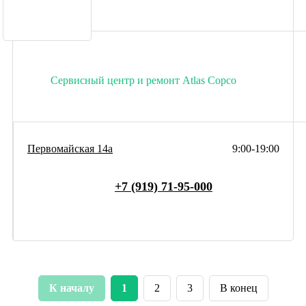
Сервисный центр и ремонт Atlas Copco
Первомайская 14а
9:00-19:00
+7 (919) 71-95-000
К началу
1
2
3
В конец