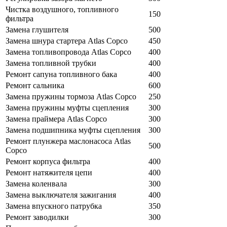
Чистка воздушного, топливного
150
фильтра
Замена глушителя
500
Замена шнура стартера Atlas Copco
450
Замена топливопровода Atlas Copco
400
Замена топливной трубки
400
Ремонт сапуна топливного бака
400
Ремонт сальника
600
Замена пружины тормоза Atlas Copco
250
Замена пружины муфты сцепления
300
Замена праймера Atlas Copco
300
Замена подшипника муфты сцепления
300
Ремонт плунжера маслонасоса Atlas
500
Copco
Ремонт корпуса фильтра
400
Ремонт натяжителя цепи
400
Замена коленвала
300
Замена выключателя зажигания
400
Замена впускного патрубка
350
Ремонт заводилки
300