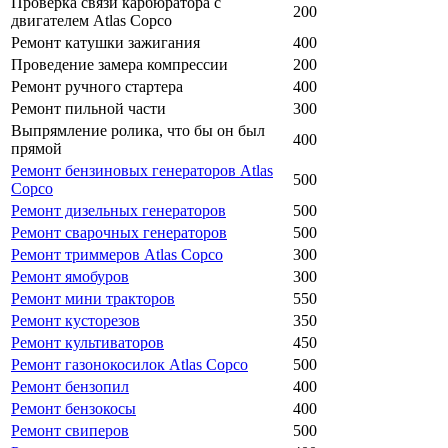
Проверка связи карбюратора с
200
двигателем Atlas Copco
Ремонт катушки зажигания
400
Проведение замера компрессии
200
Ремонт ручного стартера
400
Ремонт пильной части
300
Выпрямление ролика, что бы он был
400
прямой
Ремонт бензиновых генераторов Atlas
500
Copco
Ремонт дизельных генераторов
500
Ремонт сварочных генераторов
500
Ремонт триммеров Atlas Copco
300
Ремонт ямобуров
300
Ремонт мини тракторов
550
Ремонт кусторезов
350
Ремонт культиваторов
450
Ремонт газонокосилок Atlas Copco
500
Ремонт бензопил
400
Ремонт бензокосы
400
Ремонт свиперов
500